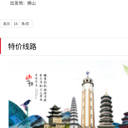
出发地：佛山
显示
条/页
特价线路