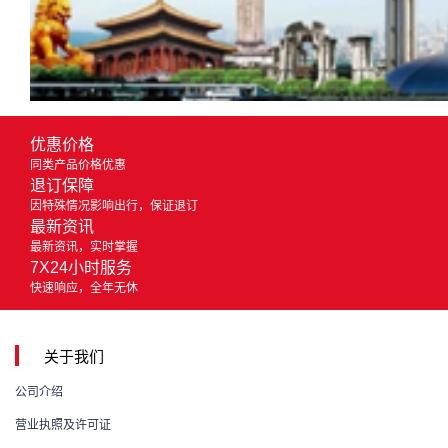
优惠价格
同类产品价格优惠
退订保障
因特殊情况影响出行，保证退订
最新资讯
最新资讯，实时掌握
7X24小时服务
快速响应，全年无休
关于我们
公司介绍
营业执照及许可证