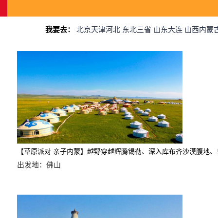
我要去：
北京天津河北
东北三省
山东大连
山西内蒙
【草原派对 亲子内蒙】越野穿越辉腾锡勒、深入库布齐沙漠腹地、
出发地：佛山