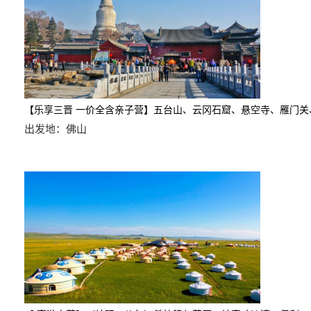
【乐享三晋 一价全含亲子营】五台山、云冈石窟、悬空寺、雁门关
出发地：佛山