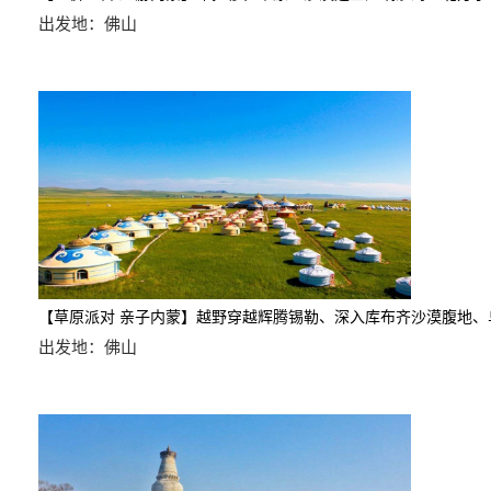
出发地：佛山
【草原派对 亲子内蒙】越野穿越辉腾锡勒、深入库布齐沙漠
出发地：佛山