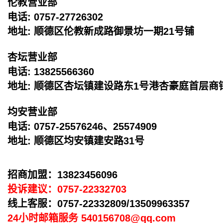
伦教营业部
电话: 0757-27726302
地址: 顺德区伦教新成路御景坊一期21号铺
杏坛营业部
电话: 13825566360
地址: 顺德区杏坛镇建设路东1号港杏豪庭首层
均安营业部
电话: 0757-25576246、25574909
地址: 顺德区均安镇建安路31号
招商加盟：13823456096
投诉建议
：
0757-22332703
线上客服
：
0757-22332809/13509963357
24小时邮箱服务 540156708@qq.com