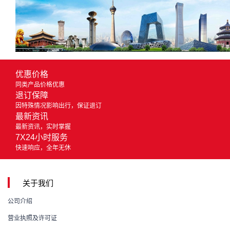
优惠价格
同类产品价格优惠
退订保障
因特殊情况影响出行，保证退订
最新资讯
最新资讯，实时掌握
7X24小时服务
快速响应，全年无休
关于我们
公司介绍
营业执照及许可证