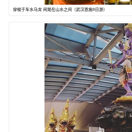
穿梭于车水马龙 闲晃在山水之间（武汉恩施9日游）