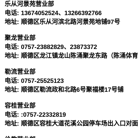
乐从河景苑营业部
电话: 13674052524、13266392766
地址: 顺德区乐从河滨北路河景苑地铺97号
聚龙营业部
电话: 0757-23882829、23873372
地址: 顺德区龙江镇龙山陈涌聚龙东路（陈
涌体育
勒流营业部
电话: 0757-25525123
地址: 顺德区勒流政和北路6号聚福楼17号铺
容桂营业部
电话: :0757-22332819
地址: 顺德区容桂大道花溪公园停车场出入口对面