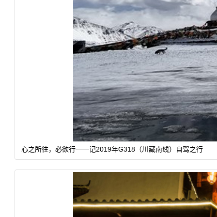
心之所往，必欲行——记2019年G318（川藏南线）自驾之行